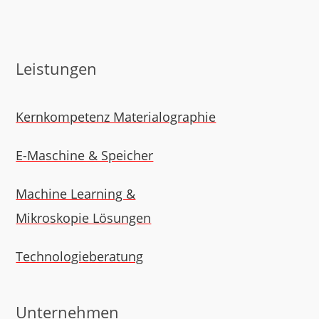
Leistungen
Kern­kompetenz Material­ographie
E-Maschine & Speicher
Machine Learning &
Mikros­kopie Lösungen
Technologie­beratung
Unternehmen