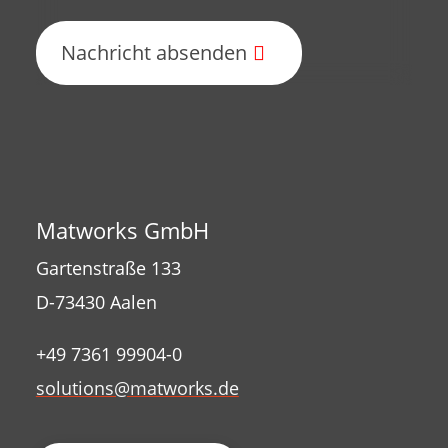
Nachricht absenden
Matworks GmbH
Gartenstraße 133
D-73430 Aalen
+49 7361 99904-0
solutions@matworks.de