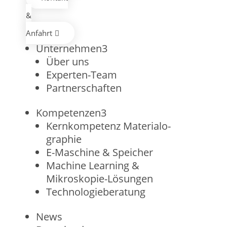
&
Anfahrt

Unternehmen
3
Über uns
Experten-Team
Partnerschaften
Kompetenzen
3
Kernkompetenz Materialo­
graphie
E-Maschine & Speicher
Machine Learning &
Mikroskopie-Lösungen
Technologie­beratung
News