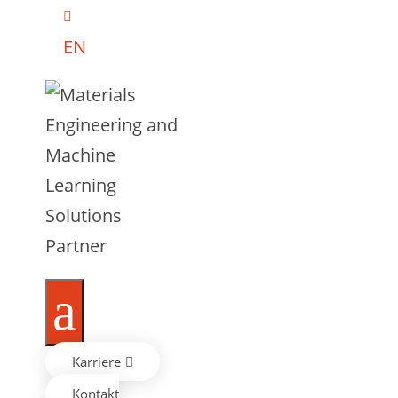

EN
a
Karriere

Kontakt