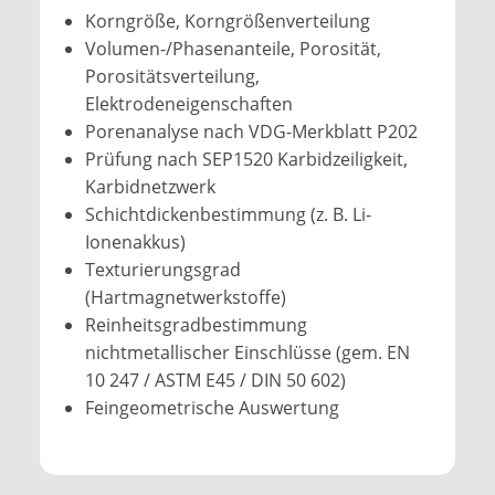
Korngröße, Korngrößenverteilung
Volumen-/Phasenanteile, Porosität,
Porositätsverteilung,
Elektrodeneigenschaften
Porenanalyse nach VDG-Merkblatt P202
Prüfung nach SEP1520 Karbidzeiligkeit,
Karbidnetzwerk
Schichtdickenbestimmung (z. B. Li-
Ionenakkus)
Texturierungsgrad
(Hartmagnetwerkstoffe)
Reinheitsgradbestimmung
nichtmetallischer Einschlüsse (gem. EN
10 247 / ASTM E45 / DIN 50 602)
Feingeometrische Auswertung