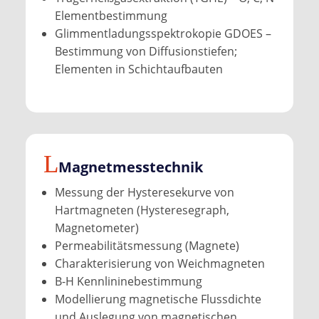
Elementbestimmung
Glimmentladungsspektrokopie GDOES –
Bestimmung von Diffusionstiefen;
Elementen in Schichtaufbauten
Magnetmess­technik
Messung der Hysteresekurve von
Hartmagneten (Hysteresegraph,
Magnetometer)
Permeabilitätsmessung (Magnete)
Charakterisierung von Weichmagneten
B-H Kennlininebestimmung
Modellierung magnetische Flussdichte
und Auslegung von magnetischen