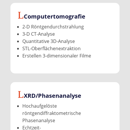
Computer­tomografie
2-D Röntgendurchstrahlung
3-D CT-Analyse
Quantitative 3D-Analyse
STL-Oberflächenextraktion
Erstellen 3-dimensionaler Filme
XRD/Phasen­analyse
Hochaufgelöste
röntgendiffraktometrische
Phasenanalyse
Echtzeit-