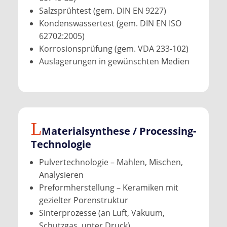
Salzsprühtest (gem. DIN EN 9227)
Kondenswassertest (gem. DIN EN ISO
6270­2:2005)
Korrosionsprüfung (gem. VDA 233-102)
Auslagerungen in gewünschten Medien
Material­synthese / Processing-
Techno­logie
Pulvertechnologie – Mahlen, Mischen,
Analysieren
Preformherstellung – Keramiken mit
gezielter Porenstruktur
Sinterprozesse (an Luft, Vakuum,
Schutzgas, unter Druck)