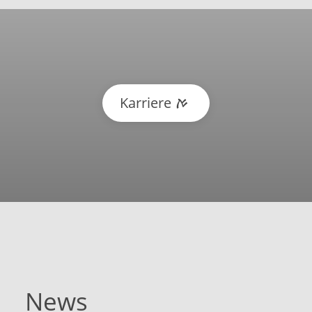
Karriere
News