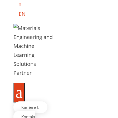

EN
a
Karriere

Kontakt