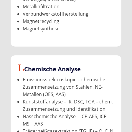
Metallinfiltration
Verbundwerkstoffherstellung
Magnetrecycling
Magnetsynthese
Chemische Analyse
Emissionsspektroskopie – chemische
Zusammensetzung von Stählen, NE-
Metallen (OES, AAS)
Kunststoffanalyse – IR, DSC, TGA – chem.
Zusammensetzung und Identifikation
Nasschemische Analyse – ICP-AES, ICP-
MS + AAS
Trägerheißgasextraktion (TGHE) – O, C, N