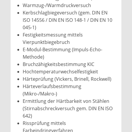
Warmzug-/Warmdruckversuch
Kerbschlagbiegeversuch (gem. DIN EN
ISO 14556 / DIN EN ISO 148-1 / DIN EN 10
045-1)
Festigkeitsmessung mittels
Vierpunktbiegebruch
E-Modul-Bestimmung (Impuls-Echo-
Methode)
Bruchzähigkeitsbestimmung KIC
Hochtemperaturwechselfestigkeit
Härteprüfung (Vickers, Brinell, Rockwell)
Härteverlaufsbestimmung
(Mikro-/Makro-)
Ermittlung der Härtbarkeit von Stählen
(Stirnabschreckversuch gem. DIN EN ISO
642)
Rissprüfung mittels
Farbeindringverfahren