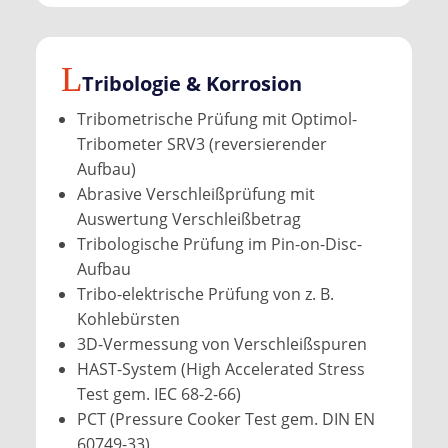
Tribologie & Korrosion
Tribometrische Prüfung mit Optimol-
Tribometer SRV3 (reversierender
Aufbau)
Abrasive Verschleißprüfung mit
Auswertung Verschleißbetrag
Tribologische Prüfung im Pin-on-Disc-
Aufbau
Tribo-elektrische Prüfung von z. B.
Kohlebürsten
3D-Vermessung von Verschleißspuren
HAST-System (High Accelerated Stress
Test gem. IEC 68-2-66)
PCT (Pressure Cooker Test gem. DIN EN
60749-33)