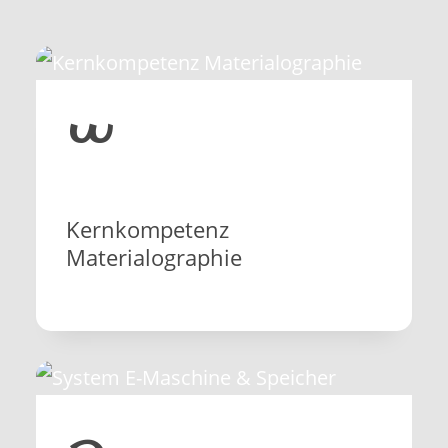
ࠔ
Kernkompetenz
Materialographie