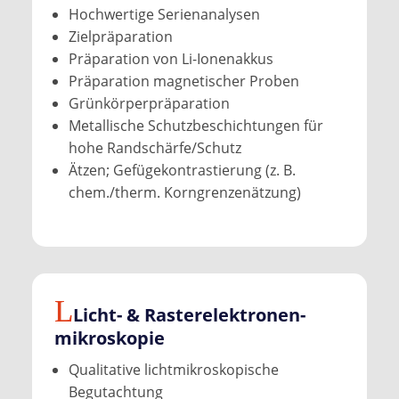
Hochwertige Serienanalysen
Zielpräparation
Präparation von Li-Ionenakkus
Präparation magnetischer Proben
Grünkörperpräparation
Metallische Schutzbeschichtungen für
hohe Randschärfe/Schutz
Ätzen; Gefügekontrastierung (z. B.
chem./therm. Korngrenzenätzung)
Licht- & Raster­elektronen­
mikroskopie
Qualitative lichtmikroskopische
Begutachtung